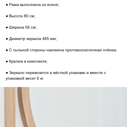
● Рама выполнена из ясеня;
● Высота 80 см;
● Ширина 56 см;
● Диаметр зеркала 465 мм;
● С тыльной стороны наклеена протовоосколочная плёнка;
● Крепеж в комплекте;
● Зеркало перевозится в жёсткой упаковке и вместе с
упаковкой весит 6 кг.