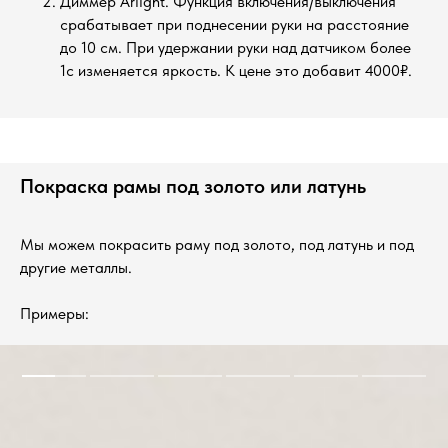
Диммер Arlight. Функция включения/выключения
срабатывает при поднесении руки на расстояние
до 10 см. При удержании руки над датчиком более
1с изменяется яркость.
К цене это добавит 4000₽.
Покраска рамы под золото или латунь
Мы можем покрасить раму под золото, под латунь и под
другие металлы.
Примеры: