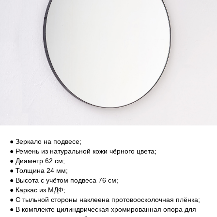
● Зеркало на подвесе;
● Ремень из натуральной кожи чёрного цвета;
● Диаметр 62 см;
● Толщина 24 мм;
● Высота с учётом подвеса 76 см;
● Каркас из МДФ;
● С тыльной стороны наклеена протовоосколочная плёнка;
● В комплекте цилиндрическая хромированная опора для