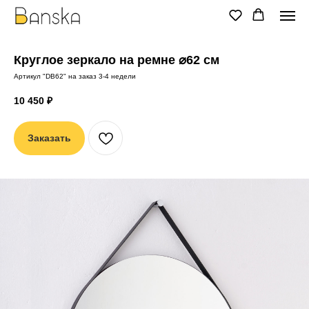
Круглое зеркало на ремне ⌀62 см
Артикул "DB62" на заказ 3-4 недели
10 450
₽
Заказать