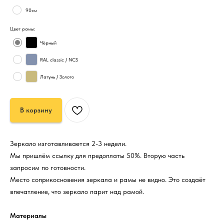
90см
Цвет рамы:
Чёрный
RAL classic / NCS
Латунь / Золото
В корзину
Зеркало изготавливается 2-3 недели.
Мы пришлём ссылку для предоплаты 50%. Вторую часть
запросим по готовности.
Место соприкосновения зеркала и рамы не видно. Это создаёт
впечатление, что зеркало парит над рамой.
Материалы