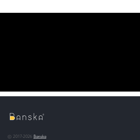
© 2017-2026
Banska